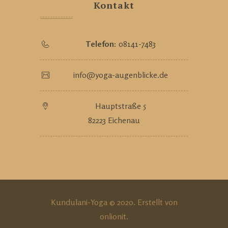
Kontakt
Telefon:
08141-7483
info@yoga-augenblicke.de
Hauptstraße 5
82223 Eichenau
Kundulani-Yoga © 2020. Erstellt von
onlionit
.