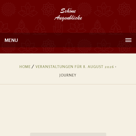
MENU
HOME
VERANSTALTUNGEN FÜR 8. AUGUST 2026
›
JOURNEY