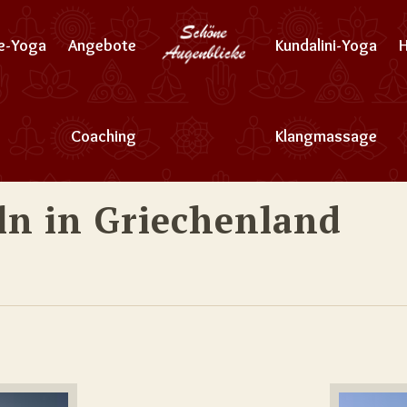
ne-Yoga
Angebote
Kundalini-Yoga
Coaching
Klangmassage
eln in Griechenland