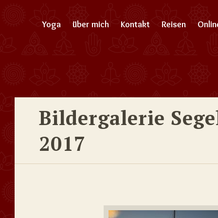
Yoga
über mich
Kontakt
Reisen
Onli
Bildergalerie Seg
2017