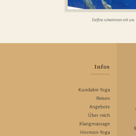
Delfine schwimmen mit uns
Infos
Kundalini-Yoga
Reisen
Angebote
Über mich
Klangmassage
M
Hormon-Yoga