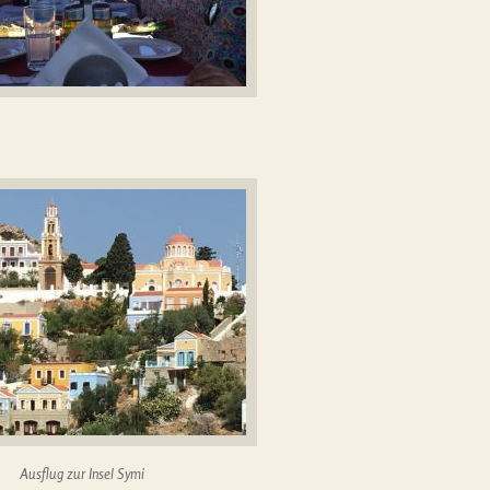
Ausflug zur Insel Symi