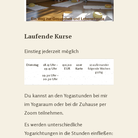
Laufende Kurse
Einstieg jederzeit möglich
Dienstag
18.15 Uhr –
150,00
10er
10 aufeinander
19.15 Uhr
EUR
Karte
folgende Wochen
gültig
19.30 Uhr –
20.30 Uhr
Du kannst an den Yogastunden bei mir
im Yogaraum oder bei dir Zuhause per
Zoom teilnehmen.
Es werden unterschiedliche
Yogarichtungen in die Stunden einfließen: