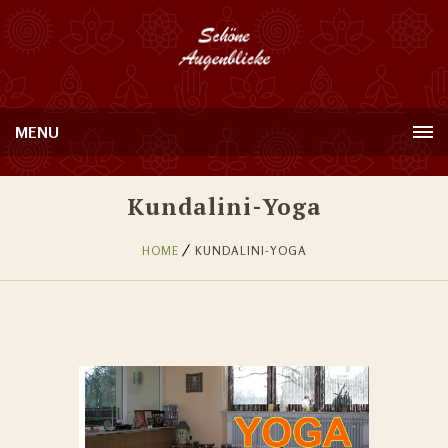
MENU
Kundalini-Yoga
HOME
KUNDALINI-YOGA