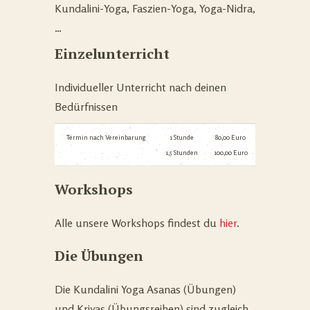
Kundalini-Yoga, Faszien-Yoga, Yoga-Nidra,
…
Einzelunterricht
Individueller Unterricht nach deinen
Bedürfnissen
Termin nach Vereinbarung
1 Stunde
80,00 Euro
1,5 Stunden
100,00 Euro
Workshops
Alle unsere Workshops findest du
hier
.
Die Übungen
Die Kundalini Yoga Asanas (Übungen)
und Kriyas (Übungsreihen) sind zugleich