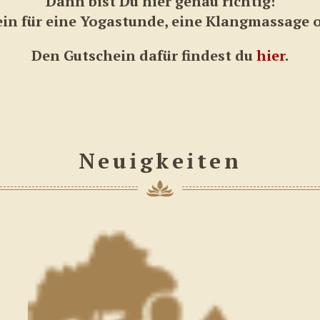
Dann bist Du hier genau richtig!
in für eine Yogastunde, eine Klangmassage o
Den Gutschein dafür findest du
hier
.
Neuigkeiten