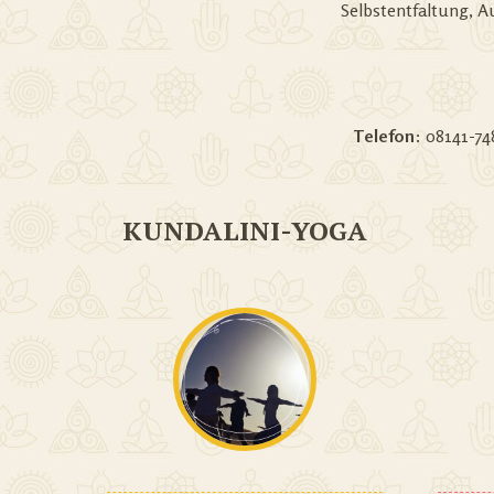
Selbstentfaltung, A
Telefon
: 08141-7
KUNDALINI-YOGA