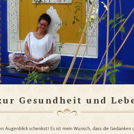
zur Gesundheit und Leb
en Augenblick schenkst! Es ist mein Wunsch, dass die Gedanke