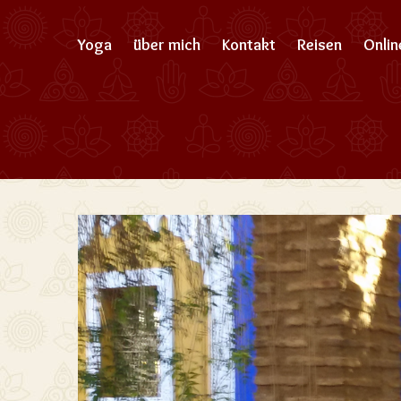
Yoga
über mich
Kontakt
Reisen
Onli