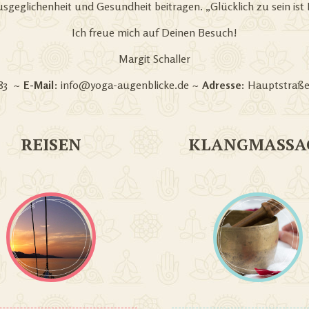
usgeglichenheit und Gesundheit beitragen. „Glücklich zu sein ist
Ich freue mich auf Deinen Besuch!
Margit Schaller
483 ~
E-Mail
:
info@yoga-augenblicke.de
~
Adresse:
Hauptstraße 
REISEN
KLANGMASSA