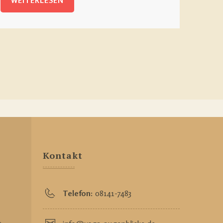
WEITERLESEN
Kontakt
Telefon:
08141-7483