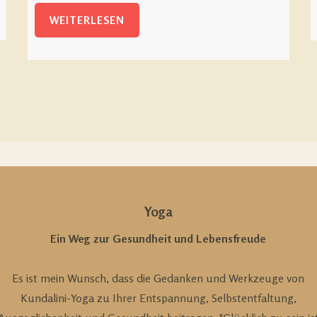
WEITERLESEN
Yoga
Ein Weg zur Gesundheit und Lebensfreude
Es ist mein Wunsch, dass die Gedanken und Werkzeuge von
Kundalini-Yoga zu Ihrer Entspannung, Selbstentfaltung,