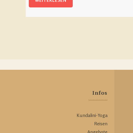
WEITERLESEN
Infos
Kundalini-Yoga
Reisen
Angebote