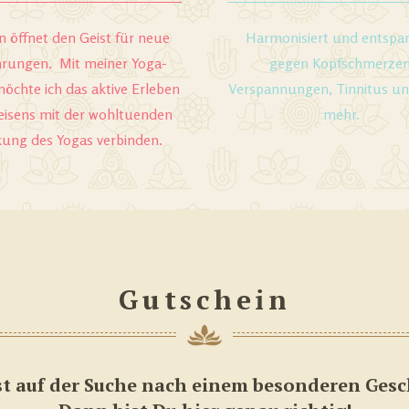
n öffnet den Geist für neue
Harmonisiert und entspa
hrungen. Mit
meiner Yoga-
gegen Kopfschmerzen
möchte ich das aktive Erleben
Verspannungen, Tinnitus und
eisens mit der wohltuenden
mehr.
kung des Yogas verbinden.
Gutschein
st auf der Suche nach einem besonderen Ges