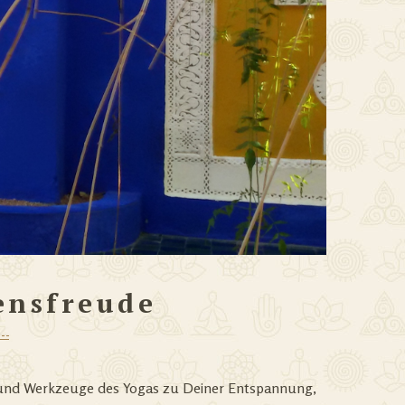
ensfreude
n und Werkzeuge des Yogas zu Deiner Entspannung,