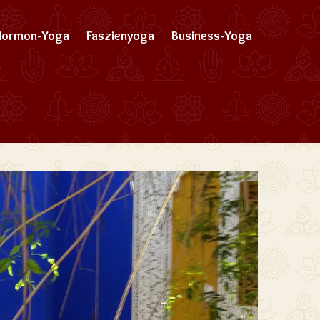
Hormon-Yoga
Faszienyoga
Business-Yoga