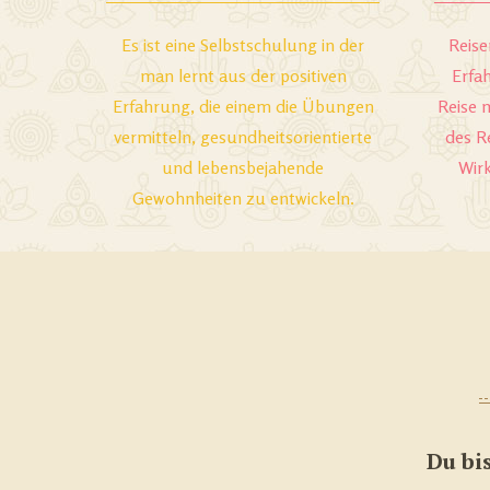
Es ist eine Selbstschulung in der
Reise
man lernt aus der positiven
Erfa
Erfahrung, die einem die Übungen
Reise 
vermitteln, gesundheitsorientierte
des R
und lebensbejahende
Wir
Gewohnheiten zu entwickeln.
Du bi