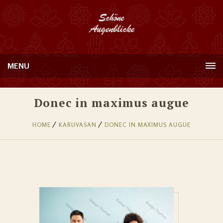
MENU
Donec in maximus augue
HOME
KARUVASAN
DONEC IN MAXIMUS AUGUE