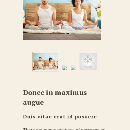
Donec in maximus
augue
Duis vitae erat id posuere
There are many variations of passages of