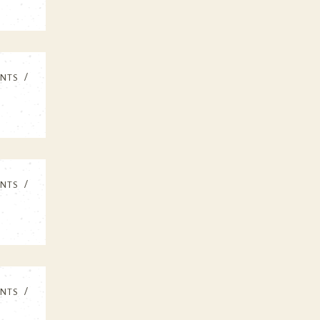
NTS
NTS
NTS