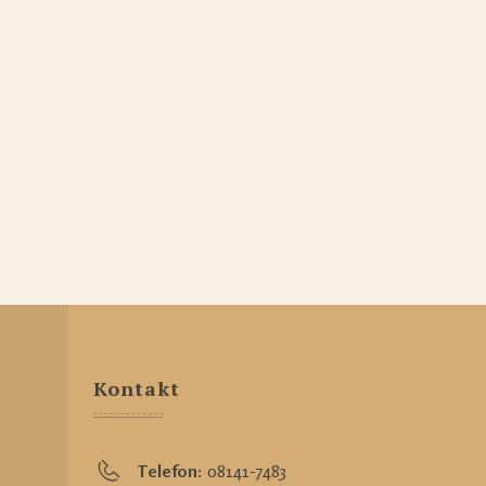
Kontakt
Telefon:
08141-7483