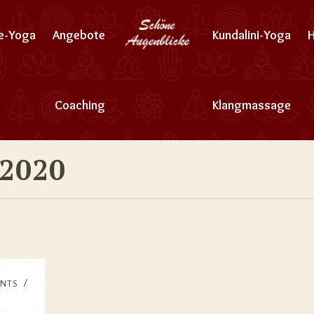
ne-Yoga
Angebote
Kundalini-Yoga
Coaching
Klangmassage
 2020
NTS