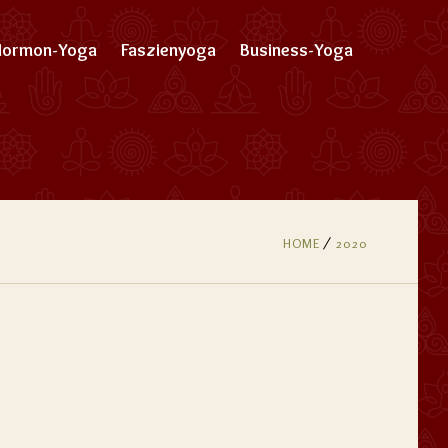
Hormon-Yoga
Faszienyoga
Business-Yoga
HOME
2020