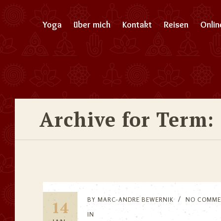
Yoga
über mich
Kontakt
Reisen
Onli
Archive for Term:
BY
MARC-ANDRE BEWERNIK
NO COMME
14
IN