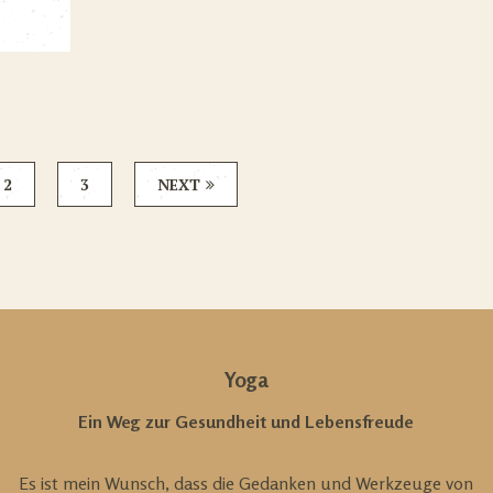
2
3
NEXT
Yoga
Ein Weg zur Gesundheit und Lebensfreude
Es ist mein Wunsch, dass die Gedanken und Werkzeuge von