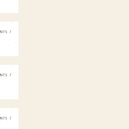
NTS
NTS
NTS