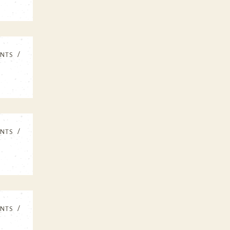
NTS
NTS
NTS