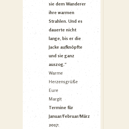
sie dem Wanderer
ihre warmen
Strahlen. Und es
dauerte nicht
lange, bis er die
Jacke aufknöpfte
und sie ganz
auszog.“
Warme
Herzensgrüße
Eure
Margit
Termine für
Januar/Februar/März
2017: