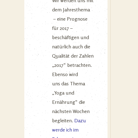
Wir werden uns mit
dem Jahresthema
– eine Prognose
für 2017 –
beschäftigen und
natürlich auch die
Qualität der Zahlen
„2017“ betrachten.
Ebenso wird
uns das Thema
„Yoga und
Ernährung“ die
nächsten Wochen
begleiten.
Dazu
werde ich im