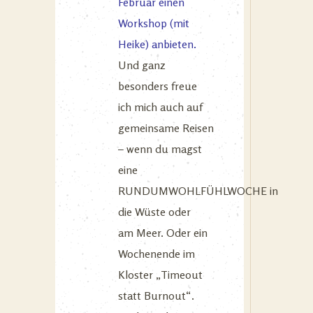
Februar einen
Workshop (mit
Heike) anbieten.
Und ganz
besonders freue
ich mich auch auf
gemeinsame Reisen
– wenn du magst
eine
RUNDUMWOHLFÜHLWOCHE in
die Wüste oder
am Meer. Oder ein
Wochenende im
Kloster „Timeout
statt Burnout“.