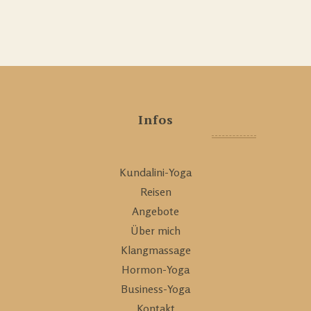
Infos
Kundalini-Yoga
Reisen
Angebote
Über mich
Klangmassage
Hormon-Yoga
Business-Yoga
Kontakt