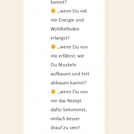
kannst?
…wenn Du mit
mir Energie und
Wohlbefinden
erlangst?
…wenn Du von
mir erfährst, wie
Du Muskeln
aufbauen und Fett
abbauen kannst?
…wenn Du von
mir das Rezept
dafür bekommst,
einfach besser
drauf zu sein?