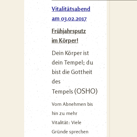
Vitalitätsabend
am 03.02.2017
Frühjahrsputz
im Körper!
Dein Körper ist
dein Tempel; du
bist die Gottheit
des
(OSHO)
Tempels
Vom Abnehmen bis
hin zu mehr
Vitalität: Viele
Gründe sprechen