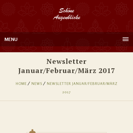
MENU
Newsletter
Januar/Februar/März 2017
HOME
NEWS
NEWSLETTER JANUAR/FEBRUAR/MÄRZ
2017