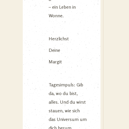
– ein Leben in
Wonne.
Herzlichst
Deine
Margit
Tagesimpuls: Gib
da, wo du bist,
alles. Und du wirst
stauen, wie sich
das Universum um
dich herum