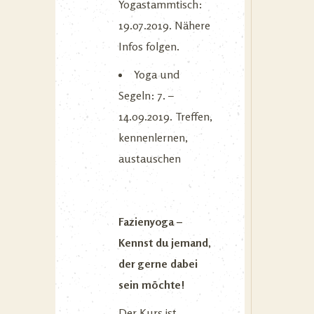
Yogastammtisch:
19.07.2019. Nähere
Infos folgen.
Yoga und
Segeln: 7. –
14.09.2019. Treffen,
kennenlernen,
austauschen
Fazienyoga –
Kennst du jemand,
der gerne dabei
sein möchte!
Der Kurs ist