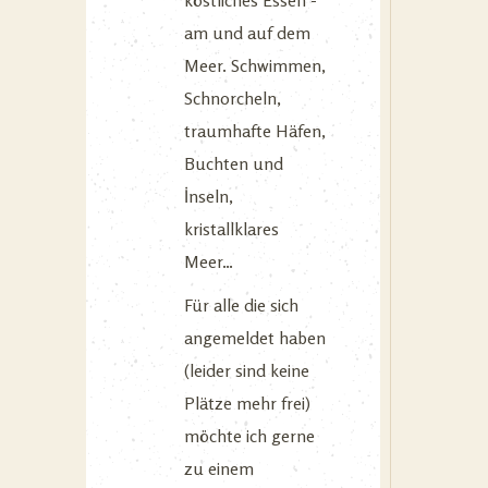
köstliches Essen -
am und auf dem
Meer. Schwimmen,
Schnorcheln,
traumhafte Häfen,
Buchten und
İnseln,
kristallklares
Meer…
Für alle die sich
angemeldet haben
(leider sind keine
Plätze mehr frei)
möchte ich gerne
zu einem