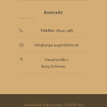
Kontakt
Telefon:
08141-7483
info@yoga-augenblicke.de
Hauptstraße 5
82223 Eichenau
Kundulani-Yoga © 2020. Erstellt von