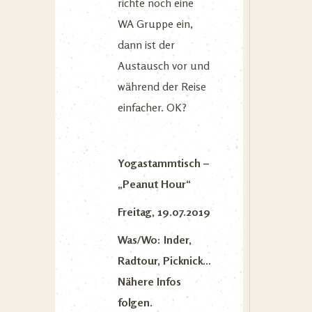
richte noch eine
WA Gruppe ein,
dann ist der
Austausch vor und
während der Reise
einfacher. OK?
Yogastammtisch –
„Peanut Hour“
Freitag, 19.07.2019
Was/Wo: Inder,
Radtour, Picknick…
Nähere Infos
folgen.