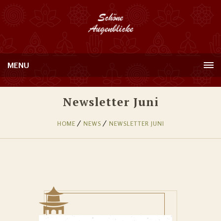
MENU
Newsletter Juni
HOME
NEWS
NEWSLETTER JUNI