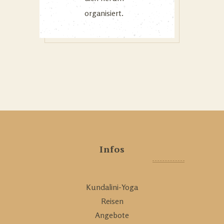
organisiert.
Infos
Kundalini-Yoga
Reisen
Angebote