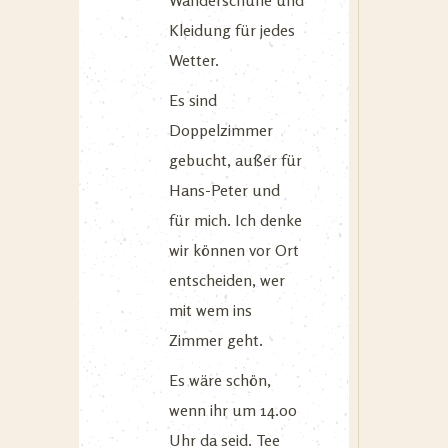
Wanderschuhe und
Kleidung für jedes
Wetter.
Es sind
Doppelzimmer
gebucht, außer für
Hans-Peter und
für mich. Ich denke
wir können vor Ort
entscheiden, wer
mit wem ins
Zimmer geht.
Es wäre schön,
wenn ihr um 14.00
Uhr da seid. Tee