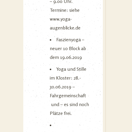
– 9.00 Uhr.
Termine: siehe
www.yoga-
augenblicke.de
Faszienyoga –
neuer 10 Block ab
dem 19.06.2019
Yoga und Stille
im Kloster: 28.-
30.06.2019 –
Fahrgemeinschaft
und – es sind noch
Plätze frei.