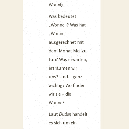
Wonnig.
Was bedeutet
„Wonne“? Was hat
„Wonne“
ausgerechnet mit
dem Monat Mai zu
tun? Was erwarten,
erträumen wir
uns? Und – ganz
wichtig: Wo finden
wir sie – die
Wonne?
Laut
Duden
handelt
es sich um ein