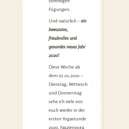
stimmigen
Fügungen.
Und natürlich –
ein
bewusstes,
freudvolles und
gesundes neues Jahr
2020!
Diese Woche ab
dem 07.01.2020 –
Dienstag, Mittwoch
und Donnerstag
sehe ich viele von
euch wieder in der
ersten Yogastunde
2020. Faszienyoga