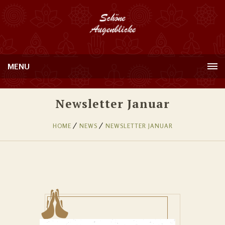
MENU
Newsletter Januar
HOME
NEWS
NEWSLETTER JANUAR