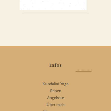
Infos
Kundalini-Yoga
Reisen
Angebote
Über mich