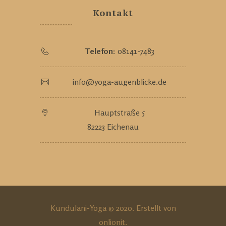
Kontakt
Telefon:
08141-7483
info@yoga-augenblicke.de
Hauptstraße 5
82223 Eichenau
Kundulani-Yoga © 2020. Erstellt von
onlionit
.