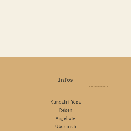
Infos
Kundalini-Yoga
Reisen
Angebote
Über mich