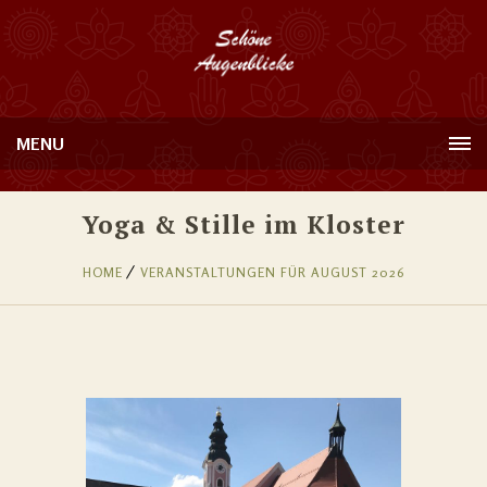
MENU
Yoga & Stille im Kloster
HOME
VERANSTALTUNGEN FÜR AUGUST 2026