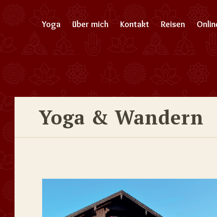
Yoga
über mich
Kontakt
Reisen
Onli
Yoga & Wandern