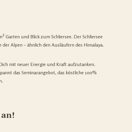
 Garten und Blick zum Schliersee. Der Schliersee
e der Alpen – ähnlich den Ausläufern des Himalaya.
ich mit neuer Energie und Kraft aufzutanken.
tspannt das Seminarangebot, das köstliche 100%
n.
 an!