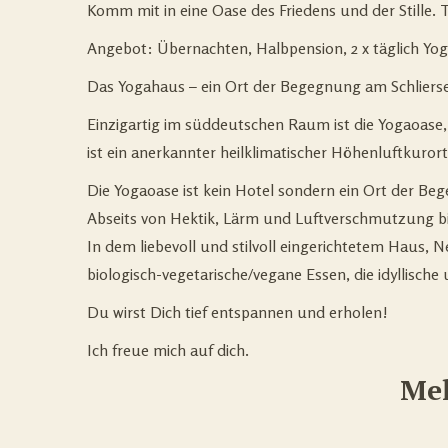
Komm mit in eine Oase des Friedens und der Stille. 
Angebot: Übernachten, Halbpension, 2 x täglich Yo
Das Yogahaus – ein Ort der Begegnung am Schlierse
Einzigartig im süddeutschen Raum ist die Yogaoase
ist ein anerkannter heilklimatischer Höhenluftkuro
Die Yogaoase ist kein Hotel sondern ein Ort der Bege
Abseits von Hektik, Lärm und Luftverschmutzung b
In dem liebevoll und stilvoll eingerichtetem Haus
biologisch-vegetarische/vegane Essen, die idyllis
Du wirst Dich tief entspannen und erholen!
Ich freue mich auf dich.
Mel