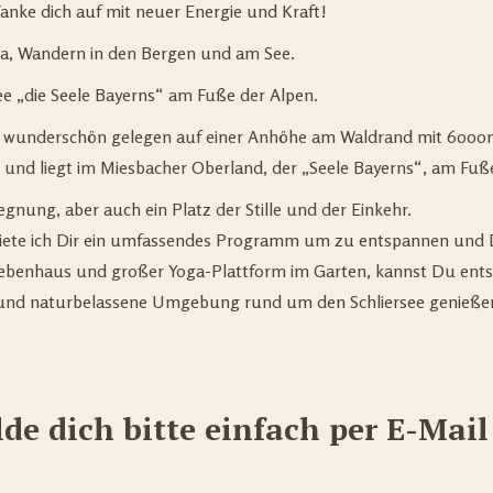
Tanke dich auf mit neuer Energie und Kraft!
ga, Wandern in den Bergen und am See.
e „die Seele Bayerns“ am Fuße der Alpen.
, wunderschön gelegen auf einer Anhöhe am Waldrand mit 6000m²
rt und liegt im Miesbacher Oberland, der „Seele Bayerns“, am Fuß
gnung, aber auch ein Platz der Stille und der Einkehr.
iete ich Dir ein umfassendes Programm um zu entspannen und D
, Nebenhaus und großer Yoga-Plattform im Garten, kannst Du en
che und naturbelassene Umgebung rund um den Schliersee genieße
de dich bitte einfach per E-Mail