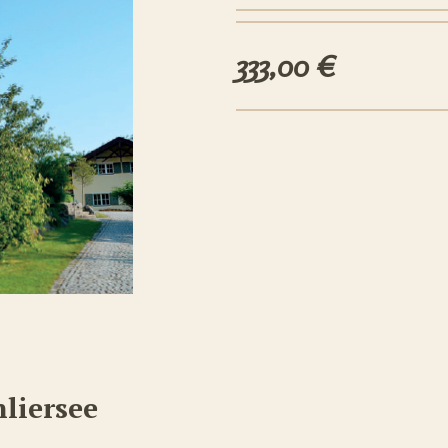
333,00 €
liersee