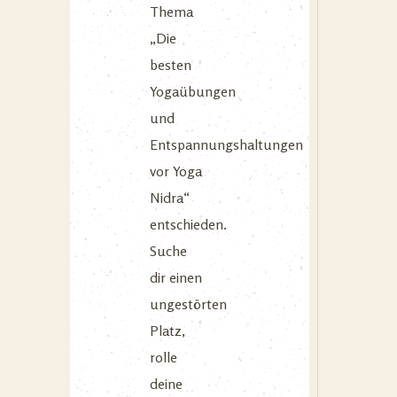
Thema
„Die
besten
Yogaübungen
und
Entspannungshaltungen
vor Yoga
Nidra“
entschieden.
Suche
dir einen
ungestörten
Platz,
rolle
deine