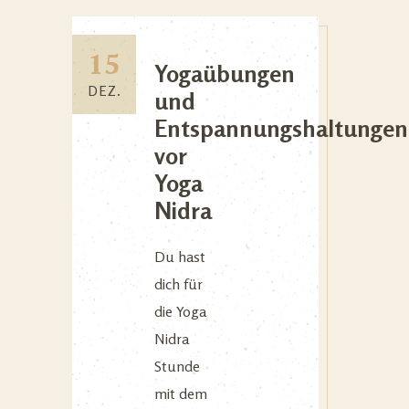
15
Yogaübungen
DEZ.
und
Entspannungshaltungen
vor
Yoga
Nidra
Du hast
dich für
die Yoga
Nidra
Stunde
mit dem