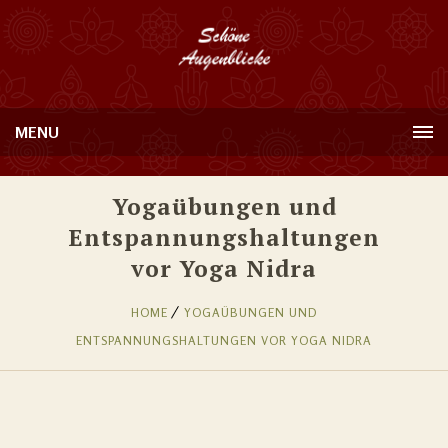
MENU
Yogaübungen und
Entspannungshaltungen
vor Yoga Nidra
HOME
YOGAÜBUNGEN UND
ENTSPANNUNGSHALTUNGEN VOR YOGA NIDRA