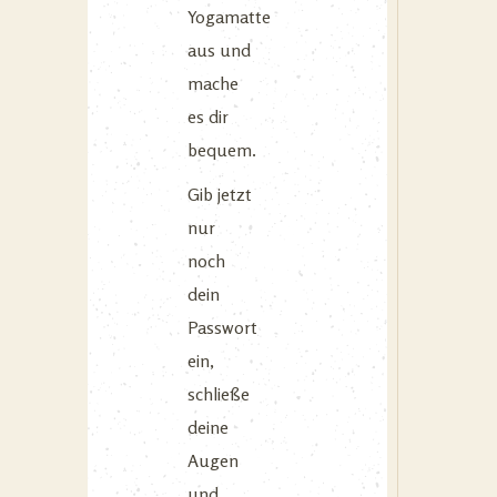
Yogamatte
aus und
mache
es dir
bequem.
Gib jetzt
nur
noch
dein
Passwort
ein,
schließe
deine
Augen
und