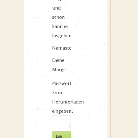
und
schon
kann es
losgehen.
Namaste
Deine
Margit
Passwort
zum
Herunterladen
eingeben:
Los