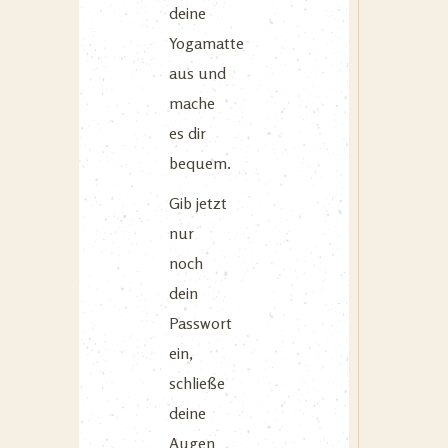
deine
Yogamatte
aus und
mache
es dir
bequem.
Gib jetzt
nur
noch
dein
Passwort
ein,
schließe
deine
Augen