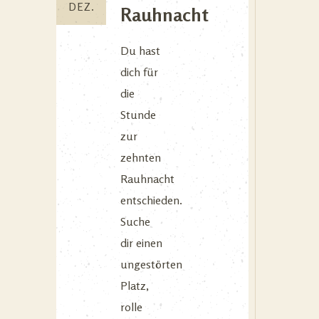
DEZ.
Rauhnacht
Du hast
dich für
die
Stunde
zur
zehnten
Rauhnacht
entschieden.
Suche
dir einen
ungestörten
Platz,
rolle