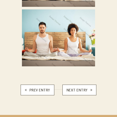
PREV ENTRY
NEXT ENTRY