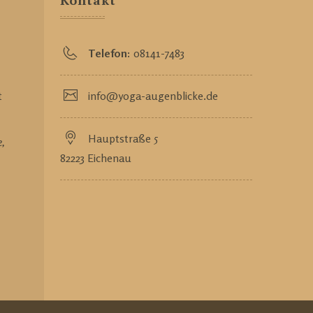
Kontakt
Telefon:
08141-7483
t
info@yoga-augenblicke.de
Hauptstraße 5
e,
82223 Eichenau