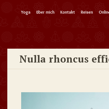
Yoga
über mich
Kontakt
Reisen
Onli
Nulla rhoncus eff