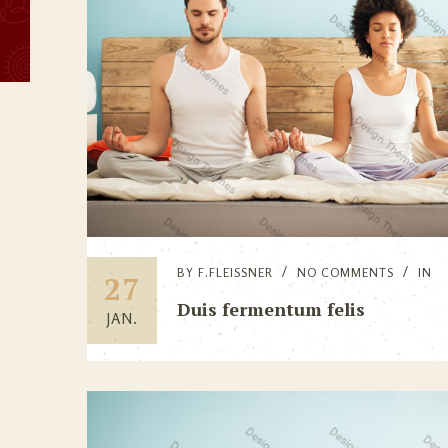
BY
F.FLEISSNER
NO COMMENTS
IN
27
Duis fermentum felis
JAN.