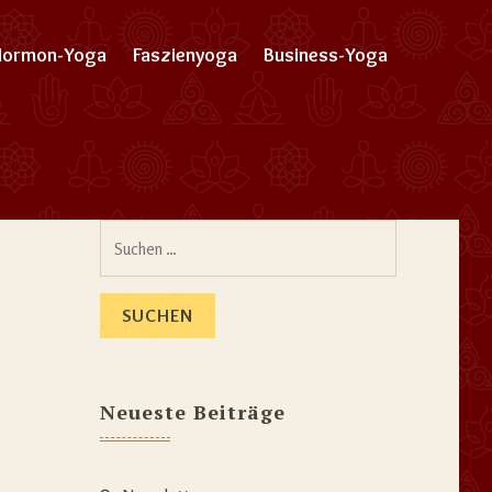
Hormon-Yoga
Faszienyoga
Business-Yoga
Suchen
nach:
Neueste Beiträge