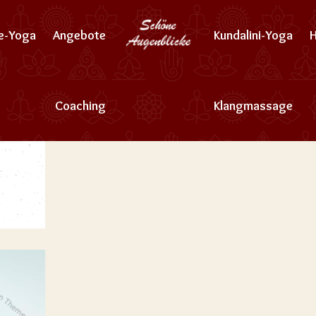
ne-Yoga
Angebote
Kundalini-Yoga
Coaching
Klangmassage